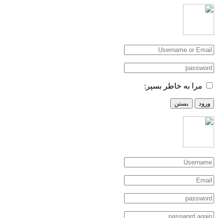
مرا به خاطر بسپر:
ورود
بستن