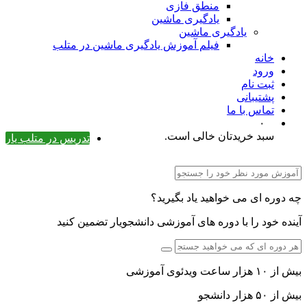
منطق فازی
یادگیری ماشین
یادگیری ماشین
فیلم آموزش یادگیری ماشین در متلب
خانه
ورود
ثبت نام
پشتیبانی
تماس با ما
۰
سبد خریدتان خالی است.
تدریس در متلب یار
چه دوره ای می خواهید یاد بگیرید؟
آینده خود را با دوره های آموزشی دانشجویار تضمین کنید
بیش از ۱۰ هزار ساعت ویدئوی آموزشی
بیش از ۵۰ هزار دانشجو