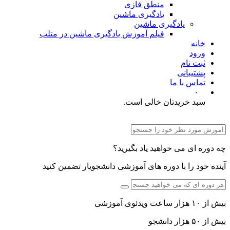
منطق فازی
یادگیری ماشین
یادگیری ماشین
فیلم آموزش یادگیری ماشین در متلب
خانه
ورود
ثبت نام
پشتیبانی
تماس با ما
۰
سبد خریدتان خالی است.
چه دوره ای می خواهید یاد بگیرید؟
آینده خود را با دوره های آموزشی دانشجویار تضمین کنید
بیش از ۱۰ هزار ساعت ویدئوی آموزشی
بیش از ۵۰ هزار دانشجو