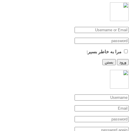
مرا به خاطر بسپر:
ورود
بستن