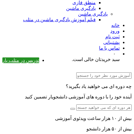
منطق فازی
یادگیری ماشین
یادگیری ماشین
فیلم آموزش یادگیری ماشین در متلب
خانه
ورود
ثبت نام
پشتیبانی
تماس با ما
۰
سبد خریدتان خالی است.
تدریس در متلب یار
چه دوره ای می خواهید یاد بگیرید؟
آینده خود را با دوره های آموزشی دانشجویار تضمین کنید
بیش از ۱۰ هزار ساعت ویدئوی آموزشی
بیش از ۵۰ هزار دانشجو