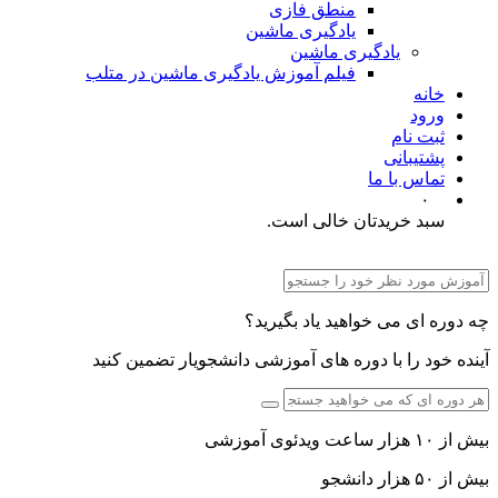
منطق فازی
یادگیری ماشین
یادگیری ماشین
فیلم آموزش یادگیری ماشین در متلب
خانه
ورود
ثبت نام
پشتیبانی
تماس با ما
۰
سبد خریدتان خالی است.
چه دوره ای می خواهید یاد بگیرید؟
آینده خود را با دوره های آموزشی دانشجویار تضمین کنید
بیش از ۱۰ هزار ساعت ویدئوی آموزشی
بیش از ۵۰ هزار دانشجو