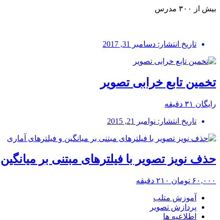
بیش از ۳۰۰ مدرس
تاریخ انتشار: دسامبر 31, 2017
تخمین تابع خرابی تصویر
رایگان
۳۱ دقیقه
تاریخ انتشار: نوامبر 21, 2015
حذف نویز تصویر با فیلترهای مبتنی بر میانگین 
۶۰,۰۰۰ تومان
۲۱۰ دقیقه
آموزش متلب
پردازش تصویر
اطلاعیه ها