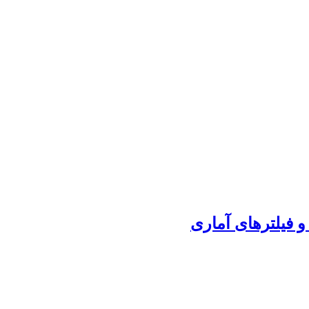
و فیلترهای آماری