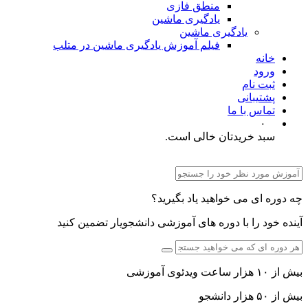
منطق فازی
یادگیری ماشین
یادگیری ماشین
فیلم آموزش یادگیری ماشین در متلب
خانه
ورود
ثبت نام
پشتیبانی
تماس با ما
۰
سبد خریدتان خالی است.
چه دوره ای می خواهید یاد بگیرید؟
آینده خود را با دوره های آموزشی دانشجویار تضمین کنید
بیش از ۱۰ هزار ساعت ویدئوی آموزشی
بیش از ۵۰ هزار دانشجو