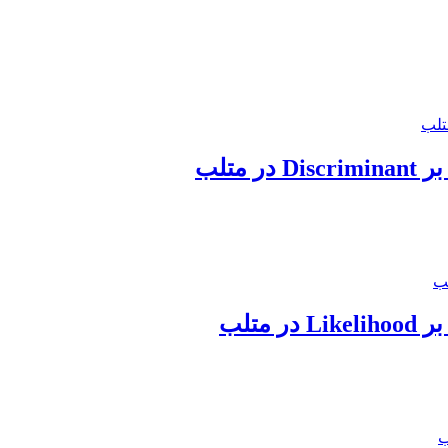
متلب
متلب