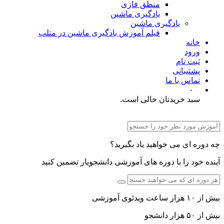
منطق فازی
یادگیری ماشین
یادگیری ماشین
فیلم آموزش یادگیری ماشین در متلب
خانه
ورود
ثبت نام
پشتیبانی
تماس با ما
۰
سبد خریدتان خالی است.
چه دوره ای می خواهید یاد بگیرید؟
آینده خود را با دوره های آموزشی دانشجویار تضمین کنید
بیش از ۱۰ هزار ساعت ویدئوی آموزشی
بیش از ۵۰ هزار دانشجو