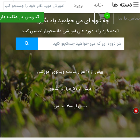
دسته ها
خانه
ورود
ثبت نام
پشتیبانی
۰
تدریس در متلب یار
تماس با ما
چه دوره ای می خواهید یاد بگیرید؟
آینده خود را با دوره های آموزشی دانشجویار تضمین کنید
بیش از ۱۰ هزار ساعت ویدئوی آموزشی
بیش از ۵۰ هزار دانشجو
بیش از ۳۰۰ مدرس
Title