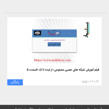
فیلم آموزش شبکه های عصبی مصنوعی-از ایده تا کد-قسمت ۵
۲۷+۱۴ دقیقه
رایگان