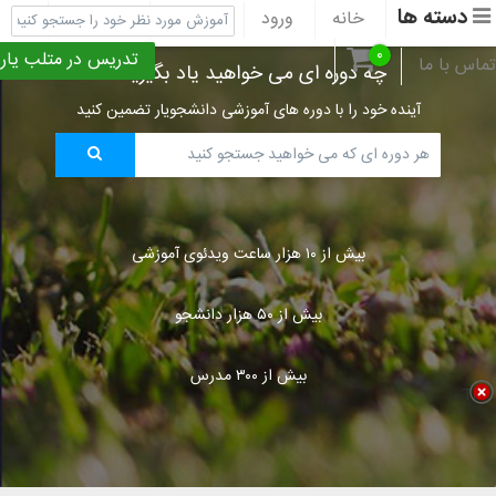
دسته ها
خانه
ورود
ثبت نام
پشتیبانی
۰
تدریس در متلب یار
تماس با ما
چه دوره ای می خواهید یاد بگیرید؟
آینده خود را با دوره های آموزشی دانشجویار تضمین کنید
بیش از ۱۰ هزار ساعت ویدئوی آموزشی
بیش از ۵۰ هزار دانشجو
بیش از ۳۰۰ مدرس
Title