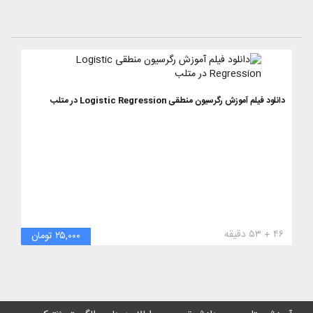
دانلود فیلم آموزش رگرسیون منطقی Logistic Regression در متلب
۴۶ + ۵۳ دقیقه
۲۵,۰۰۰ تومان