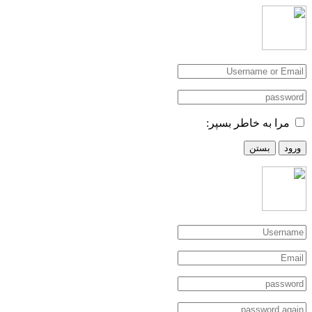
مرا به خاطر بسپر:
ورود
بستن