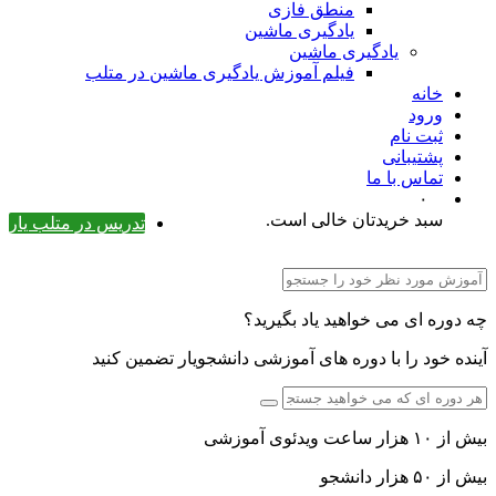
منطق فازی
یادگیری ماشین
یادگیری ماشین
فیلم آموزش یادگیری ماشین در متلب
خانه
ورود
ثبت نام
پشتیبانی
تماس با ما
۰
سبد خریدتان خالی است.
تدریس در متلب یار
چه دوره ای می خواهید یاد بگیرید؟
آینده خود را با دوره های آموزشی دانشجویار تضمین کنید
بیش از ۱۰ هزار ساعت ویدئوی آموزشی
بیش از ۵۰ هزار دانشجو