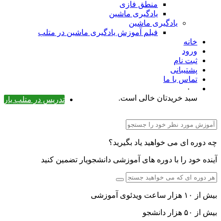
منطق فازی
یادگیری ماشین
یادگیری ماشین
فیلم آموزش یادگیری ماشین در متلب
خانه
ورود
ثبت نام
پشتیبانی
تماس با ما
۰
سبد خریدتان خالی است.
تدریس در متلب یار
چه دوره ای می خواهید یاد بگیرید؟
آینده خود را با دوره های آموزشی دانشجویار تضمین کنید
بیش از ۱۰ هزار ساعت ویدئوی آموزشی
بیش از ۵۰ هزار دانشجو