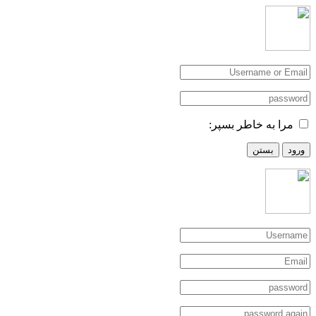
مرا به خاطر بسپر:
ورود
بستن