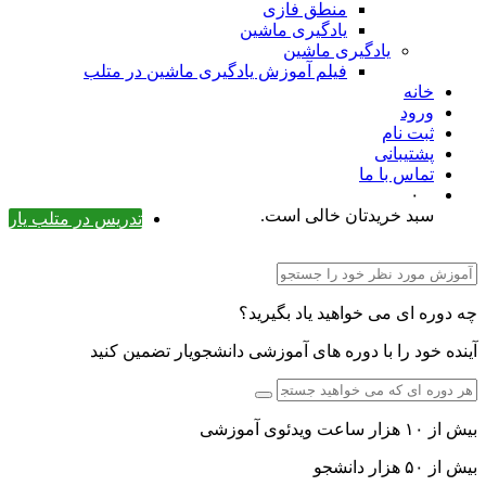
منطق فازی
یادگیری ماشین
یادگیری ماشین
فیلم آموزش یادگیری ماشین در متلب
خانه
ورود
ثبت نام
پشتیبانی
تماس با ما
۰
سبد خریدتان خالی است.
تدریس در متلب یار
چه دوره ای می خواهید یاد بگیرید؟
آینده خود را با دوره های آموزشی دانشجویار تضمین کنید
بیش از ۱۰ هزار ساعت ویدئوی آموزشی
بیش از ۵۰ هزار دانشجو