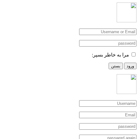
مرا به خاطر بسپر:
ورود
بستن