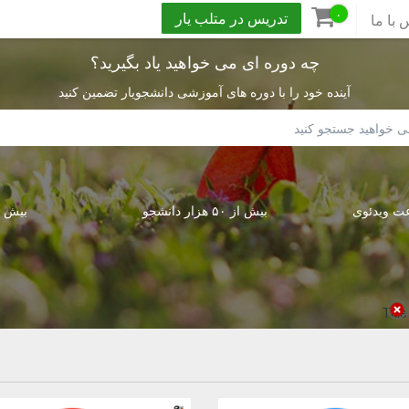
۰
تدریس در متلب یار
 با ما
چه دوره ای می خواهید یاد بگیرید؟
آینده خود را با دوره های آموزشی دانشجویار تضمین کنید
ار ساعت ویدئوی
بیش از ۵۰ هزار دانشجو
بیش از ۳۰۰
Title