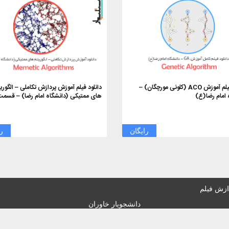
دانلود فیلم آموزش ACO (کلونی مورچگان) –
دانلود فیلم آموزش پردازش تکاملی – الگوری
 امام رضا(ع)
های ممتیکی (دانشگاه امام رضا) – قسمت ۱
رایگان
ر
ازش فیلم
دانشجویار خاوران