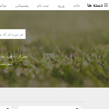
دسته ها
خانه
ورود
ثبت نام
پشتیبانی
تماس
بیش از ۱۰ هز
آموزشی