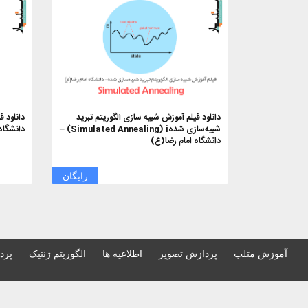
دانلود فیلم آموزش شبیه سازی الگوریتم تبرید
شبیه‌سازی شدهSimulated Annealing) i) –
دانشگاه
دانشگاه امام رضا(ع)
رایگان
آموزش متلب
پردازش تصویر
اطلاعیه ها
الگوریتم ژنتیک
پرد