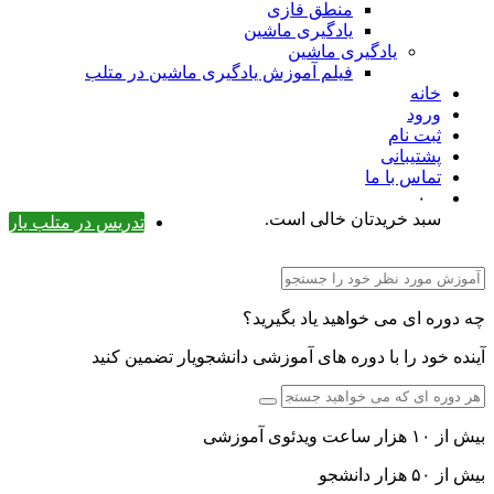
منطق فازی
یادگیری ماشین
یادگیری ماشین
فیلم آموزش یادگیری ماشین در متلب
خانه
ورود
ثبت نام
پشتیبانی
تماس با ما
۰
سبد خریدتان خالی است.
تدریس در متلب یار
چه دوره ای می خواهید یاد بگیرید؟
آینده خود را با دوره های آموزشی دانشجویار تضمین کنید
بیش از ۱۰ هزار ساعت ویدئوی آموزشی
بیش از ۵۰ هزار دانشجو