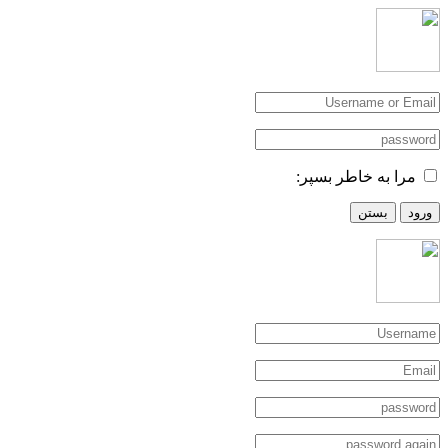
مرا به خاطر بسپر:
ورود
بستن