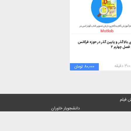
 بالاگذر و پایین گذر در حوزه فرکانس
 فصل چهارم ۲
۸۰,۰۰۰ تومان
 فیلم
دانشجویار خاوران