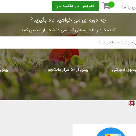
۰
تدریس در متلب یار
 با ما
چه دوره ای می خواهید یاد بگیرید؟
آینده خود را با دوره های آموزشی دانشجویار تضمین کنید
بیش از ۵۰ هزار دانشجو
بیش از ۳۰۰
Title