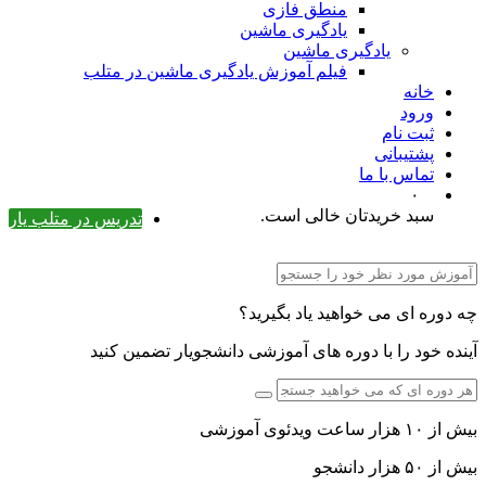
منطق فازی
یادگیری ماشین
یادگیری ماشین
فیلم آموزش یادگیری ماشین در متلب
خانه
ورود
ثبت نام
پشتیبانی
تماس با ما
۰
سبد خریدتان خالی است.
تدریس در متلب یار
چه دوره ای می خواهید یاد بگیرید؟
آینده خود را با دوره های آموزشی دانشجویار تضمین کنید
بیش از ۱۰ هزار ساعت ویدئوی آموزشی
بیش از ۵۰ هزار دانشجو