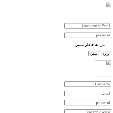
مرا به خاطر بسپر:
ورود
بستن