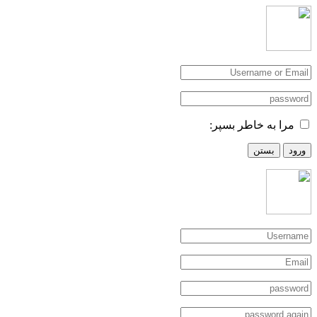
مرا به خاطر بسپر:
ورود
بستن