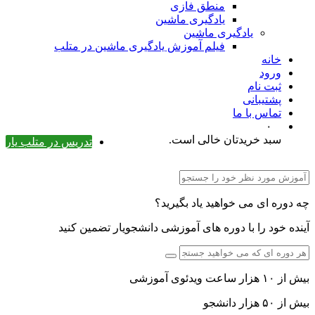
منطق فازی
یادگیری ماشین
یادگیری ماشین
فیلم آموزش یادگیری ماشین در متلب
خانه
ورود
ثبت نام
پشتیبانی
تماس با ما
۰
سبد خریدتان خالی است.
تدریس در متلب یار
چه دوره ای می خواهید یاد بگیرید؟
آینده خود را با دوره های آموزشی دانشجویار تضمین کنید
بیش از ۱۰ هزار ساعت ویدئوی آموزشی
بیش از ۵۰ هزار دانشجو