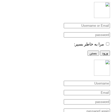
مرا به خاطر بسپر:
ورود
بستن