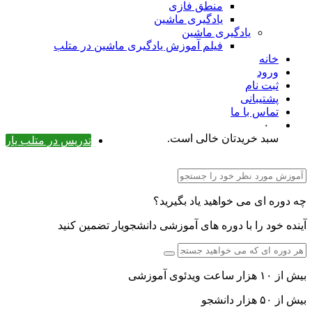
منطق فازی
یادگیری ماشین
یادگیری ماشین
فیلم آموزش یادگیری ماشین در متلب
خانه
ورود
ثبت نام
پشتیبانی
تماس با ما
۰
سبد خریدتان خالی است.
تدریس در متلب یار
چه دوره ای می خواهید یاد بگیرید؟
آینده خود را با دوره های آموزشی دانشجویار تضمین کنید
بیش از ۱۰ هزار ساعت ویدئوی آموزشی
بیش از ۵۰ هزار دانشجو