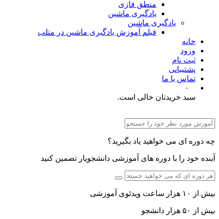
منطق فازی
یادگیری ماشین
یادگیری ماشین
فیلم آموزش یادگیری ماشین در متلب
خانه
ورود
ثبت نام
پشتیبانی
تماس با ما
۰
سبد خریدتان خالی است.
چه دوره ای می خواهید یاد بگیرید؟
آینده خود را با دوره های آموزشی دانشجویار تضمین کنید
بیش از ۱۰ هزار ساعت ویدئوی آموزشی
بیش از ۵۰ هزار دانشجو