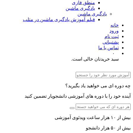
منطق فازی
یادگیری ماشین
یادگیری ماشین
فیلم آموزش یادگیری ماشین در متلب
خانه
ورود
ثبت نام
پشتیبانی
تماس با ما
۰
سبد خریدتان خالی است.
چه دوره ای می خواهید یاد بگیرید؟
آینده خود را با دوره های آموزشی دانشجویار تضمین کنید
بیش از ۱۰ هزار ساعت ویدئوی آموزشی
بیش از ۵۰ هزار دانشجو