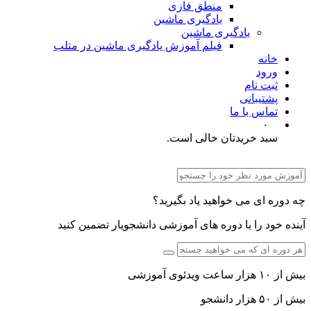
منطق فازی
یادگیری ماشین
یادگیری ماشین
فیلم آموزش یادگیری ماشین در متلب
خانه
ورود
ثبت نام
پشتیبانی
تماس با ما
۰
سبد خریدتان خالی است.
چه دوره ای می خواهید یاد بگیرید؟
آینده خود را با دوره های آموزشی دانشجویار تضمین کنید
بیش از ۱۰ هزار ساعت ویدئوی آموزشی
بیش از ۵۰ هزار دانشجو