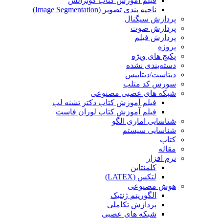
فیلم آموزش کتاب گونزالس
ناحیه بندی تصویر (Image Segmentation)
پردازش سیگنال
پردازش صوت
پردازش فیلم
پروژه
پکیج های ویژه
دسته‌بندی نشده
دیتاست/دیتابیس
سورس کد متلب
شبکه های عصبی مصنوعی
فیلم آموزش کتاب دکتر تشنه لب
فیلم آموزش کتاب لوران فاست
شناسایی اماری الگو
شناسایی سیستم
کتاب
مقاله
نرم افزار
کلمنتاین
لتکس (LATEX)
هوش مصنوعی
الگوریتم ژنتیک
پردازش تکاملی
شبکه های عصبی