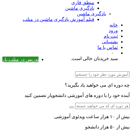
منطق فازی
یادگیری ماشین
یادگیری ماشین
فیلم آموزش یادگیری ماشین در متلب
خانه
ورود
ثبت نام
پشتیبانی
تماس با ما
۰
سبد خریدتان خالی است.
تدریس در متلب یار
چه دوره ای می خواهید یاد بگیرید؟
آینده خود را با دوره های آموزشی دانشجویار تضمین کنید
بیش از ۱۰ هزار ساعت ویدئوی آموزشی
بیش از ۵۰ هزار دانشجو