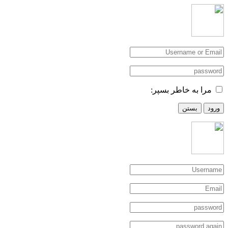
مرا به خاطر بسپر:
ورود
بستن