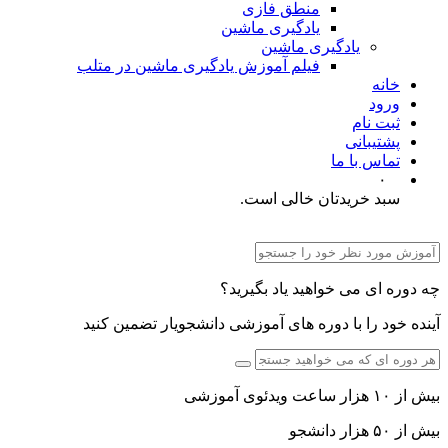
منطق فازی
یادگیری ماشین
یادگیری ماشین
فیلم آموزش یادگیری ماشین در متلب
خانه
ورود
ثبت نام
پشتیبانی
تماس با ما
۰
سبد خریدتان خالی است.
چه دوره ای می خواهید یاد بگیرید؟
آینده خود را با دوره های آموزشی دانشجویار تضمین کنید
بیش از ۱۰ هزار ساعت ویدئوی آموزشی
بیش از ۵۰ هزار دانشجو