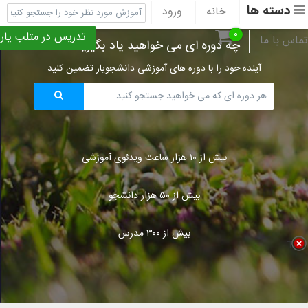
دسته ها
خانه
ورود
ثبت نام
پشتیبانی
۰
تدریس در متلب یار
تماس با ما
چه دوره ای می خواهید یاد بگیرید؟
آینده خود را با دوره های آموزشی دانشجویار تضمین کنید
بیش از ۱۰ هزار ساعت ویدئوی آموزشی
بیش از ۵۰ هزار دانشجو
بیش از ۳۰۰ مدرس
Title