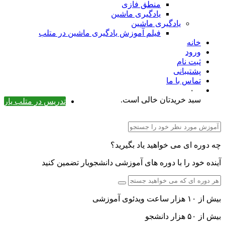
منطق فازی
یادگیری ماشین
یادگیری ماشین
فیلم آموزش یادگیری ماشین در متلب
خانه
ورود
ثبت نام
پشتیبانی
تماس با ما
۰
سبد خریدتان خالی است.
تدریس در متلب یار
چه دوره ای می خواهید یاد بگیرید؟
آینده خود را با دوره های آموزشی دانشجویار تضمین کنید
بیش از ۱۰ هزار ساعت ویدئوی آموزشی
بیش از ۵۰ هزار دانشجو