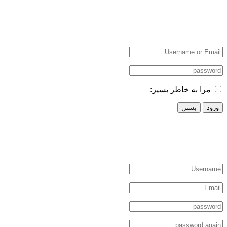
مرا به خاطر بسپر:
ورود
بستن