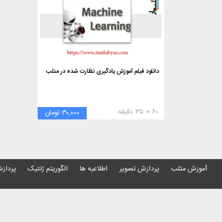
دانلود فیلم آموزش یادگیری نظارت شده در متلب
۶۰ + ۳۵ دقیقه
۳۰,۰۰۰ تومان
آموزش متلب
پردازش تصویر
اطلاعیه ها
الگوریتم ژنتیک
پردازش