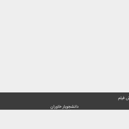
 فیلم
دانشجویار خاوران