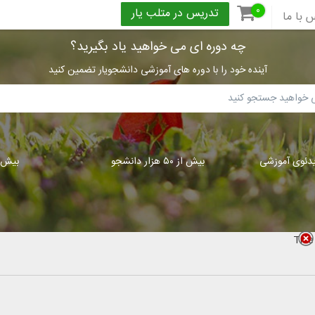
۰
تدریس در متلب یار
 با ما
چه دوره ای می خواهید یاد بگیرید؟
آینده خود را با دوره های آموزشی دانشجویار تضمین کنید
بیش از ۵۰ هزار دانشجو
بیش از ۳۰۰
Title