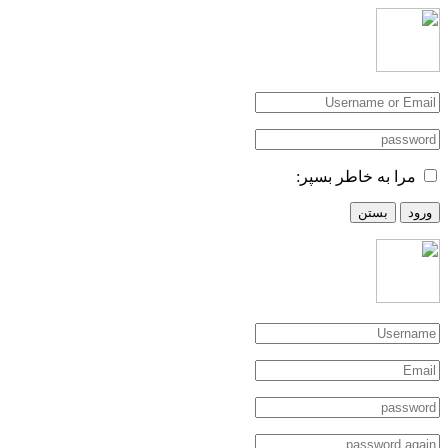
مرا به خاطر بسپر:
ورود
بستن