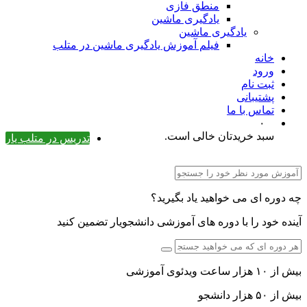
منطق فازی
یادگیری ماشین
یادگیری ماشین
فیلم آموزش یادگیری ماشین در متلب
خانه
ورود
ثبت نام
پشتیبانی
تماس با ما
۰
سبد خریدتان خالی است.
تدریس در متلب یار
چه دوره ای می خواهید یاد بگیرید؟
آینده خود را با دوره های آموزشی دانشجویار تضمین کنید
بیش از ۱۰ هزار ساعت ویدئوی آموزشی
بیش از ۵۰ هزار دانشجو