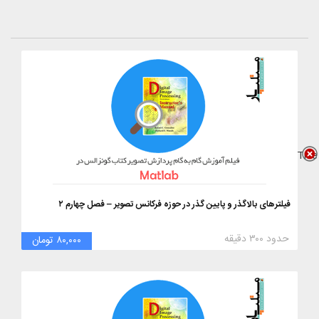
Title
فیلترهای بالاگذر و پایین گذر در حوزه فرکانس تصویر – فصل چهارم ۲
حدود ۳۰۰ دقیقه
۸۰,۰۰۰ تومان