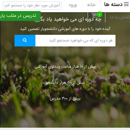
دسته ها
خانه
ورود
ثبت نام
پشتیبانی
۰
تدریس در متلب یار
تماس با ما
چه دوره ای می خواهید یاد بگیرید؟
آینده خود را با دوره های آموزشی دانشجویار تضمین کنید
بیش از ۱۰ هزار ساعت ویدئوی آموزشی
بیش از ۵۰ هزار دانشجو
بیش از ۳۰۰ مدرس