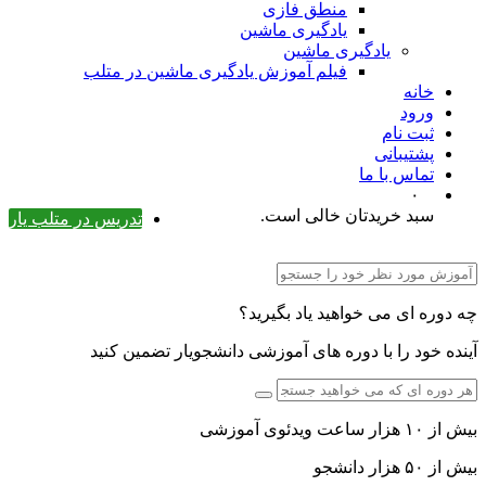
منطق فازی
یادگیری ماشین
یادگیری ماشین
فیلم آموزش یادگیری ماشین در متلب
خانه
ورود
ثبت نام
پشتیبانی
تماس با ما
۰
سبد خریدتان خالی است.
تدریس در متلب یار
چه دوره ای می خواهید یاد بگیرید؟
آینده خود را با دوره های آموزشی دانشجویار تضمین کنید
بیش از ۱۰ هزار ساعت ویدئوی آموزشی
بیش از ۵۰ هزار دانشجو