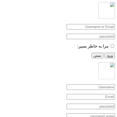
مرا به خاطر بسپر:
ورود
بستن