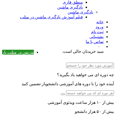
منطق فازی
یادگیری ماشین
یادگیری ماشین
فیلم آموزش یادگیری ماشین در متلب
خانه
ورود
ثبت نام
پشتیبانی
تماس با ما
۰
سبد خریدتان خالی است.
تدریس در متلب یار
چه دوره ای می خواهید یاد بگیرید؟
آینده خود را با دوره های آموزشی دانشجویار تضمین کنید
بیش از ۱۰ هزار ساعت ویدئوی آموزشی
بیش از ۵۰ هزار دانشجو