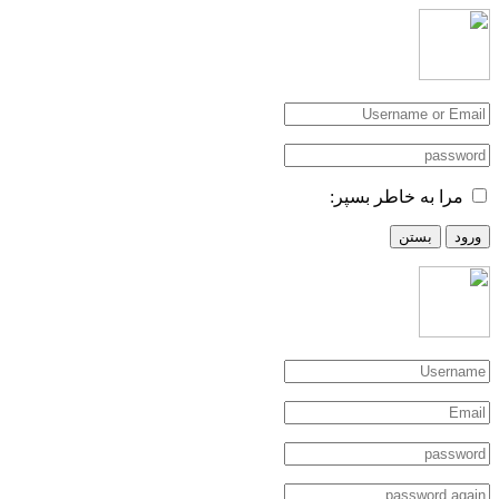
مرا به خاطر بسپر:
ورود
بستن