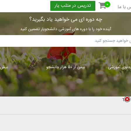
۰
تدریس در متلب یار
 با ما
چه دوره ای می خواهید یاد بگیرید؟
آینده خود را با دوره های آموزشی دانشجویار تضمین کنید
بیش از ۵۰ هزار دانشجو
بیش از ۳۰۰
Title