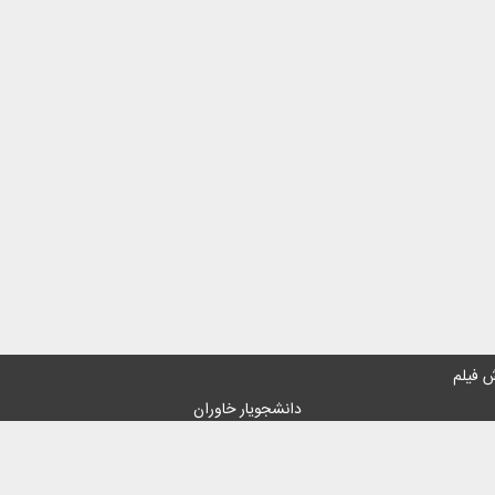
 فیلم
دانشجویار خاوران