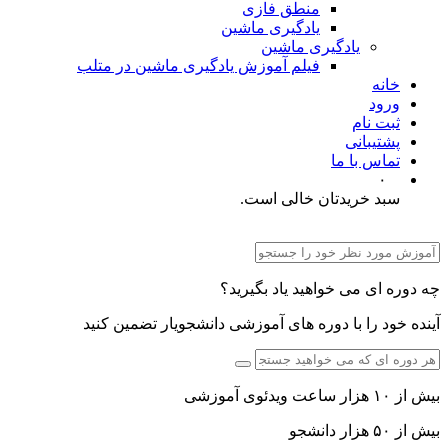
منطق فازی
یادگیری ماشین
یادگیری ماشین
فیلم آموزش یادگیری ماشین در متلب
خانه
ورود
ثبت نام
پشتیبانی
تماس با ما
۰
سبد خریدتان خالی است.
چه دوره ای می خواهید یاد بگیرید؟
آینده خود را با دوره های آموزشی دانشجویار تضمین کنید
بیش از ۱۰ هزار ساعت ویدئوی آموزشی
بیش از ۵۰ هزار دانشجو