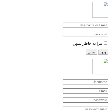
مرا به خاطر بسپر:
ورود
بستن