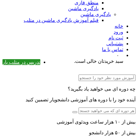
منطق فازی
یادگیری ماشین
یادگیری ماشین
فیلم آموزش یادگیری ماشین در متلب
خانه
ورود
ثبت نام
پشتیبانی
تماس با ما
۰
سبد خریدتان خالی است.
تدریس در متلب یار
چه دوره ای می خواهید یاد بگیرید؟
آینده خود را با دوره های آموزشی دانشجویار تضمین کنید
بیش از ۱۰ هزار ساعت ویدئوی آموزشی
بیش از ۵۰ هزار دانشجو