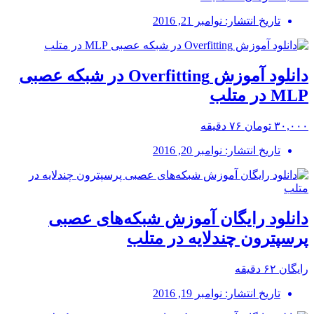
تاریخ انتشار: نوامبر 21, 2016
دانلود آموزش Overfitting در شبکه عصبی
MLP در متلب
۳۰,۰۰۰ تومان
۷۶ دقیقه
تاریخ انتشار: نوامبر 20, 2016
دانلود رایگان آموزش شبکه‌های عصبی
پرسپترون چندلایه در متلب
رایگان
۶۲ دقیقه
تاریخ انتشار: نوامبر 19, 2016