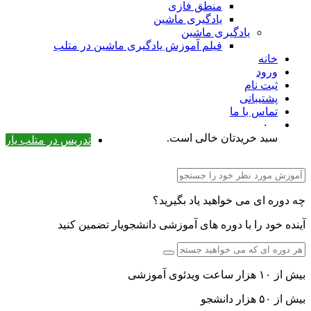
منطق فازی
یادگیری ماشین
یادگیری ماشین
فیلم آموزش یادگیری ماشین در متلب
خانه
ورود
ثبت نام
پشتیبانی
تماس با ما
۰
سبد خریدتان خالی است.
تدریس در متلب یار
چه دوره ای می خواهید یاد بگیرید؟
آینده خود را با دوره های آموزشی دانشجویار تضمین کنید
بیش از ۱۰ هزار ساعت ویدئوی آموزشی
بیش از ۵۰ هزار دانشجو