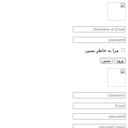
مرا به خاطر بسپر:
ورود
بستن