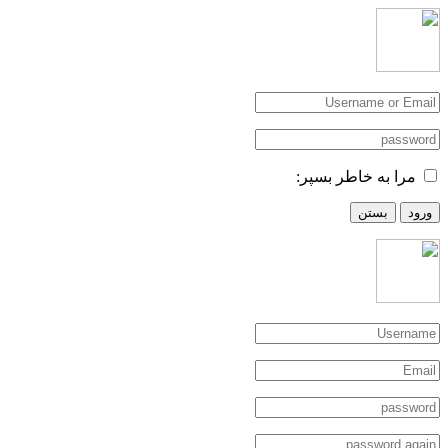
مرا به خاطر بسپر:
ورود
بستن