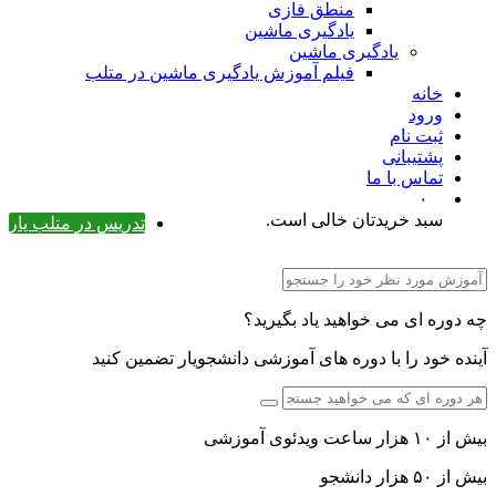
منطق فازی
یادگیری ماشین
یادگیری ماشین
فیلم آموزش یادگیری ماشین در متلب
خانه
ورود
ثبت نام
پشتیبانی
تماس با ما
۰
سبد خریدتان خالی است.
تدریس در متلب یار
چه دوره ای می خواهید یاد بگیرید؟
آینده خود را با دوره های آموزشی دانشجویار تضمین کنید
بیش از ۱۰ هزار ساعت ویدئوی آموزشی
بیش از ۵۰ هزار دانشجو