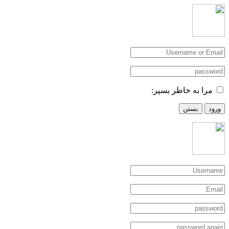
مرا به خاطر بسپر:
ورود
بستن