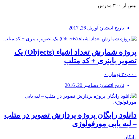
بیش از ۳۰۰ مدرس
تاریخ انتشار: آوریل 26, 2017
پروژه شمارش تعداد اشیاء (Objects) یک
تصویر باینری + کد متلب
۳۰,۰۰۰ تومان
۰
تاریخ انتشار: دسامبر 20, 2016
دانلود رایگان پروژه پردازش تصویر در متلب
– لبه یابی مورفولوژی
رایگان