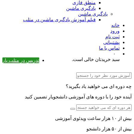
منطق فازی
یادگیری ماشین
یادگیری ماشین
فیلم آموزش یادگیری ماشین در متلب
خانه
ورود
ثبت نام
پشتیبانی
تماس با ما
۰
سبد خریدتان خالی است.
تدریس در متلب یار
چه دوره ای می خواهید یاد بگیرید؟
آینده خود را با دوره های آموزشی دانشجویار تضمین کنید
بیش از ۱۰ هزار ساعت ویدئوی آموزشی
بیش از ۵۰ هزار دانشجو