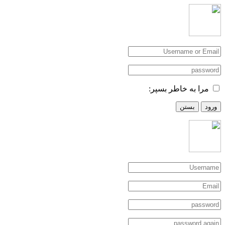
مرا به خاطر بسپر:
ورود
بستن