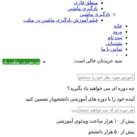
منطق فازی
یادگیری ماشین
یادگیری ماشین
فیلم آموزش یادگیری ماشین در متلب
خانه
ورود
ثبت نام
پشتیبانی
تماس با ما
۰
سبد خریدتان خالی است.
تدریس در متلب یار
چه دوره ای می خواهید یاد بگیرید؟
آینده خود را با دوره های آموزشی دانشجویار تضمین کنید
بیش از ۱۰ هزار ساعت ویدئوی آموزشی
بیش از ۵۰ هزار دانشجو