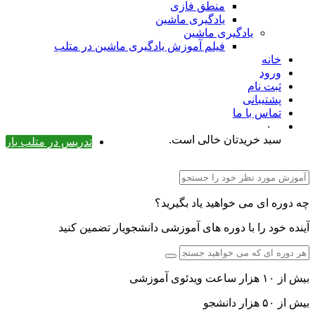
منطق فازی
یادگیری ماشین
یادگیری ماشین
فیلم آموزش یادگیری ماشین در متلب
خانه
ورود
ثبت نام
پشتیبانی
تماس با ما
۰
سبد خریدتان خالی است.
تدریس در متلب یار
چه دوره ای می خواهید یاد بگیرید؟
آینده خود را با دوره های آموزشی دانشجویار تضمین کنید
بیش از ۱۰ هزار ساعت ویدئوی آموزشی
بیش از ۵۰ هزار دانشجو