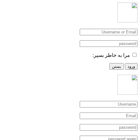
مرا به خاطر بسپر:
ورود
بستن