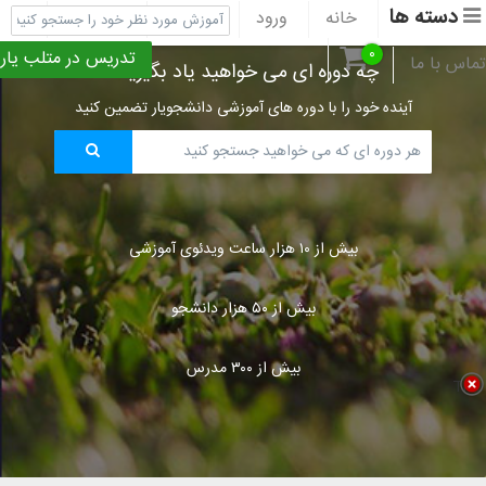
دسته ها
خانه
ورود
ثبت نام
پشتیبانی
۰
تدریس در متلب یار
تماس با ما
چه دوره ای می خواهید یاد بگیرید؟
آینده خود را با دوره های آموزشی دانشجویار تضمین کنید
بیش از ۱۰ هزار ساعت ویدئوی آموزشی
بیش از ۵۰ هزار دانشجو
بیش از ۳۰۰ مدرس
Title