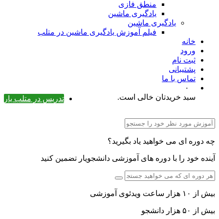
منطق فازی
یادگیری ماشین
یادگیری ماشین
فیلم آموزش یادگیری ماشین در متلب
خانه
ورود
ثبت نام
پشتیبانی
تماس با ما
۰
سبد خریدتان خالی است.
تدریس در متلب یار
چه دوره ای می خواهید یاد بگیرید؟
آینده خود را با دوره های آموزشی دانشجویار تضمین کنید
بیش از ۱۰ هزار ساعت ویدئوی آموزشی
بیش از ۵۰ هزار دانشجو