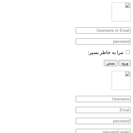
مرا به خاطر بسپر:
ورود
بستن