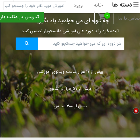
دسته ها
خانه
ورود
ثبت نام
پشتیبانی
۰
تدریس در متلب یار
تماس با ما
چه دوره ای می خواهید یاد بگیرید؟
آینده خود را با دوره های آموزشی دانشجویار تضمین کنید
بیش از ۱۰ هزار ساعت ویدئوی آموزشی
بیش از ۵۰ هزار دانشجو
بیش از ۳۰۰ مدرس
Title