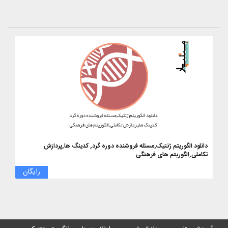
دانلود الگوریتم ژنتیک,مسئله فروشنده دوره گرد, کدینگ ها,پردازش
تکاملی,الگوریتم های فرهنگی
رایگان