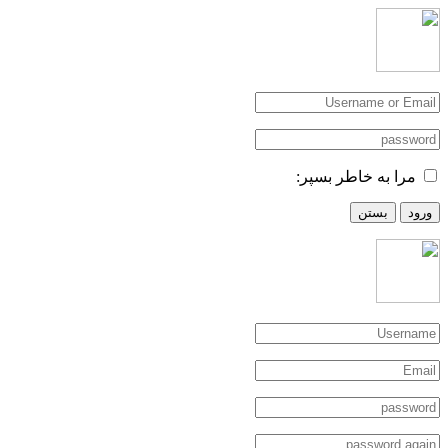
مرا به خاطر بسپر:
ورود
بستن