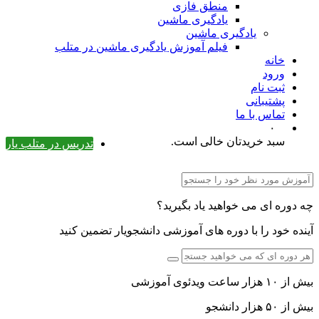
منطق فازی
یادگیری ماشین
یادگیری ماشین
فیلم آموزش یادگیری ماشین در متلب
خانه
ورود
ثبت نام
پشتیبانی
تماس با ما
۰
سبد خریدتان خالی است.
تدریس در متلب یار
چه دوره ای می خواهید یاد بگیرید؟
آینده خود را با دوره های آموزشی دانشجویار تضمین کنید
بیش از ۱۰ هزار ساعت ویدئوی آموزشی
بیش از ۵۰ هزار دانشجو