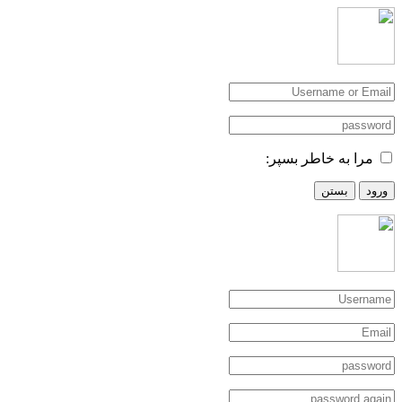
مرا به خاطر بسپر:
ورود
بستن