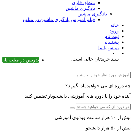
منطق فازی
یادگیری ماشین
یادگیری ماشین
فیلم آموزش یادگیری ماشین در متلب
خانه
ورود
ثبت نام
پشتیبانی
تماس با ما
۰
سبد خریدتان خالی است.
تدریس در متلب یار
چه دوره ای می خواهید یاد بگیرید؟
آینده خود را با دوره های آموزشی دانشجویار تضمین کنید
بیش از ۱۰ هزار ساعت ویدئوی آموزشی
بیش از ۵۰ هزار دانشجو