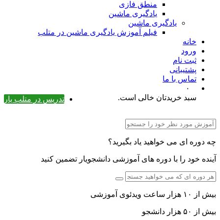
منطق فازی
یادگیری ماشین
یادگیری ماشین
فیلم آموزش یادگیری ماشین در متلب
خانه
ورود
ثبت نام
پشتیبانی
تماس با ما
۰
سبد خریدتان خالی است.
تدریس در متلب یار
چه دوره ای می خواهید یاد بگیرید؟
آینده خود را با دوره های آموزشی دانشجویار تضمین کنید
بیش از ۱۰ هزار ساعت ویدئوی آموزشی
بیش از ۵۰ هزار دانشجو