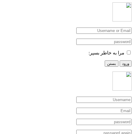
مرا به خاطر بسپر:
ورود
بستن