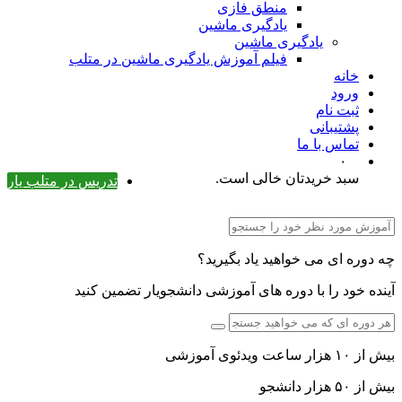
منطق فازی
یادگیری ماشین
یادگیری ماشین
فیلم آموزش یادگیری ماشین در متلب
خانه
ورود
ثبت نام
پشتیبانی
تماس با ما
۰
سبد خریدتان خالی است.
تدریس در متلب یار
چه دوره ای می خواهید یاد بگیرید؟
آینده خود را با دوره های آموزشی دانشجویار تضمین کنید
بیش از ۱۰ هزار ساعت ویدئوی آموزشی
بیش از ۵۰ هزار دانشجو