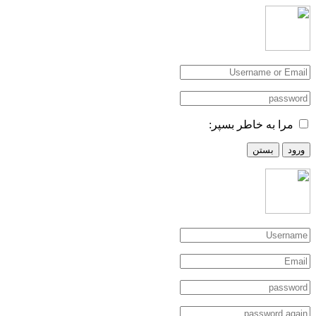
مرا به خاطر بسپر:
ورود
بستن