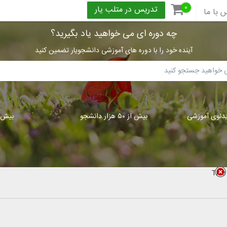
۰
تدریس در متلب یار
 با ما
چه دوره ای می خواهید یاد بگیرید؟
آینده خود را با دوره های آموزشی دانشجویار تضمین کنید
بیش از ۵۰ هزار دانشجو
بیش از ۳۰۰
Title