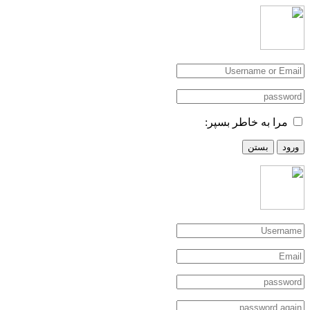
مرا به خاطر بسپر:
ورود
بستن