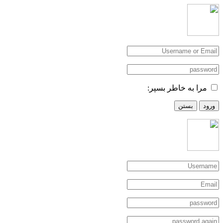
مرا به خاطر بسپر:
ورود
بستن