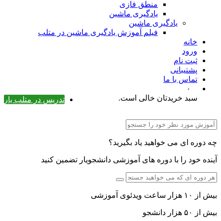
منطق فازی
یادگیری ماشین
یادگیری ماشین
فیلم آموزش یادگیری ماشین در متلب
خانه
ورود
ثبت نام
پشتیبانی
تماس با ما
۰
سبد خریدتان خالی است.
تدریس در متلب یار
چه دوره ای می خواهید یاد بگیرید؟
آینده خود را با دوره های آموزشی دانشجویار تضمین کنید
بیش از ۱۰ هزار ساعت ویدئوی آموزشی
بیش از ۵۰ هزار دانشجو