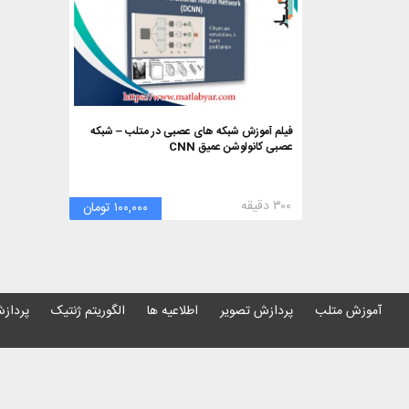
فیلم آموزش شبکه های عصبی در متلب – شبکه
عصبی کانولوشن عمیق CNN
۳۰۰ دقیقه
۱۰۰,۰۰۰ تومان
آموزش متلب
پردازش تصویر
اطلاعیه ها
الگوریتم ژنتیک
پردازش