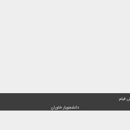
 فیلم
دانشجویار خاوران