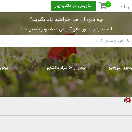
۰
تدریس در متلب یار
 با ما
چه دوره ای می خواهید یاد بگیرید؟
آینده خود را با دوره های آموزشی دانشجویار تضمین کنید
بیش از ۵۰ هزار دانشجو
بیش از ۳۰۰
Title