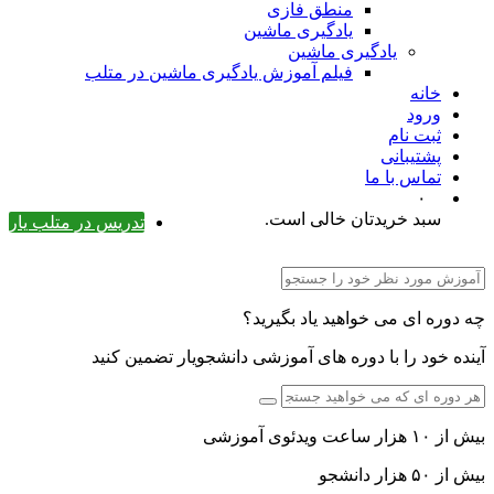
منطق فازی
یادگیری ماشین
یادگیری ماشین
فیلم آموزش یادگیری ماشین در متلب
خانه
ورود
ثبت نام
پشتیبانی
تماس با ما
۰
سبد خریدتان خالی است.
تدریس در متلب یار
چه دوره ای می خواهید یاد بگیرید؟
آینده خود را با دوره های آموزشی دانشجویار تضمین کنید
بیش از ۱۰ هزار ساعت ویدئوی آموزشی
بیش از ۵۰ هزار دانشجو