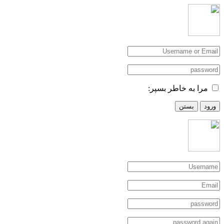
مرا به خاطر بسپر:
ورود
بستن