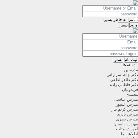
مرا به خاطر بسپر:
ورود
بستن
ثبت نام
بستن
دسته ها
مدرسین
دکتر جاهد سراوانی
دکتر طاهر لطفی
دکتر فاطمی زاده
فریدونیان
محمدی
مدرس عباسی
مدرس علیپور
مدرس کریم تبار
مدرس نادری
مدرس نظری
مهندس پاسبان
آموزش متلب
اطلاعیه ها