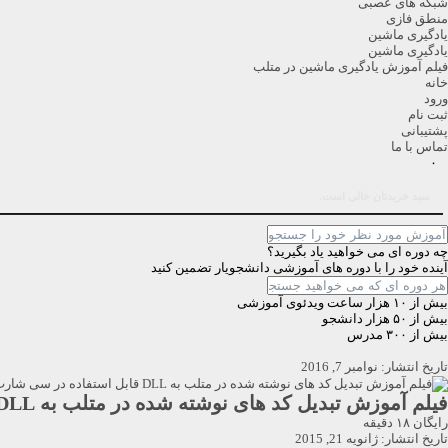
شبکه های عصبی
منطق فازی
یادگیری ماشین
یادگیری ماشین
فیلم آموزش یادگیری ماشین در متلب
خانه
ورود
ثبت نام
پشتیبانی
تماس با ما
۰
سبد خریدتان خالی است.
چه دوره ای می خواهید یاد بگیرید؟
آینده خود را با دوره های آموزشی دانشجویار تضمین کنید
بیش از ۱۰ هزار ساعت ویدئوی آموزشی
بیش از ۵۰ هزار دانشجو
بیش از ۳۰۰ مدرس
تاریخ انتشار: نوامبر 7, 2016
فیلم آموزش تبدیل کد های نوشته شده در متلب به DLL قابل استفاده در سی شارپ
رایگان
۱۸ دقیقه
تاریخ انتشار: ژانویه 21, 2015